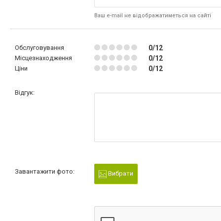
Ваш e-mail не відображатиметься на сайті
Обслуговування
0/12
Місцезнаходження
0/12
Ціни
0/12
Відгук:
Завантажити фото:
Вибрати