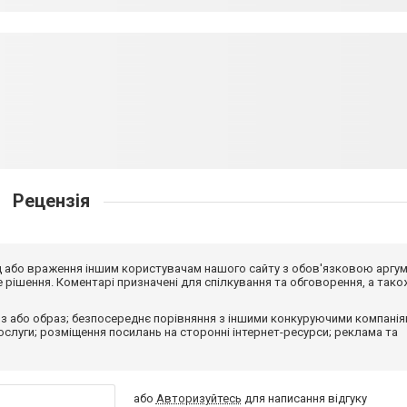
Рецензія
від або враження іншим користувачам нашого сайту з обов'язковою аргу
рішення. Коментарі призначені для спілкування та обговорення, а тако
з або образ; безпосереднє порівняння з іншими конкуруючими компанія
 послуги; розміщення посилань на сторонні інтернет-ресурси; реклама та
або
Авторизуйтесь
для написання відгуку