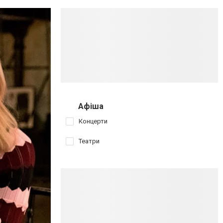
Афіша
Концерти
Театри