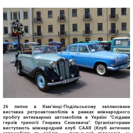
26 липня в Кам’янці-Подільському запланована
виставка ретроавтомобілів в рамках міжнародного
пробігу антикварних автомобілів в Україні "Слідами
героїв трилогії Генрика Сенкевича". Організаторами
виступають міжнародний клуб CAAR (Клуб античних