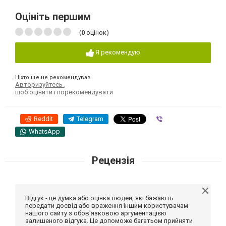
Оцініть першим
(
0
оцінок)
Я рекомендую
Ніхто ще не рекомендував
Авторизуйтесь
,
щоб оцінити і порекомендувати
Reddit
Telegram
Viber
WhatsApp
Рецензія
Відгук - це думка або оцінка людей, які бажають
передати досвід або враження іншим користувачам
нашого сайту з обов'язковою аргументацією
залишеного відгука. Це допоможе багатьом прийняти