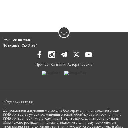
Реклама на сайті
Франшиза "CitySites"
Про нас
Контакти
Автори проєкту
info@3849.com.ua
Допускається цитування матеріалів без отримання попередньої згоди
3849.com.ua за умови розміщення в тексті обов'язкового посилання на
3849.com.ua - Сайт міста Кам'янця-Подільського. Для інтернет-видань
обов'язкове розміщення прямого, відкритого для пошукових систем
гіперпосилання на цитовані статті не нижче другого абзацу в тексті або в