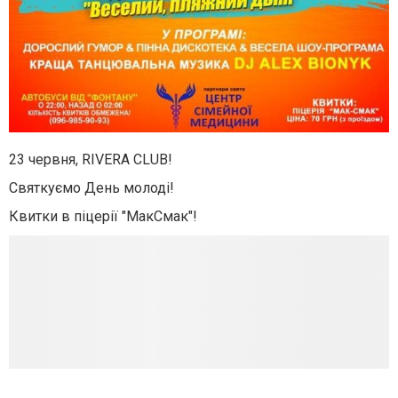
23 червня, RIVERA CLUB!
Святкуємо День молоді!
Квитки в піцерії "МакСмак"!