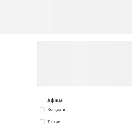
Афіша
Концерти
Театри