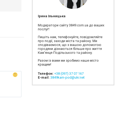
Ірина Ільницька
Модератори сайту 3849.com.ua до ваших
послуг!
Пишіть нам, телефонуйте, повідомляйте
про події, заходи міста та району. Ми
сподіваємося, що з вашою допомогою
городяни дізнаються більше про життя
Кам'янця-Подільського та району.
Разом із вами ми зробимо наше місто
кращим!
Телефон:
+38 (097) 37 07 167
E-mail:
3849kam-pod@ukr.net