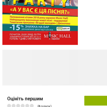
Оцініть першим
(
0
оцінок)