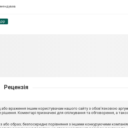
омендував
App
Рецензія
від або враження іншим користувачам нашого сайту з обов'язковою аргу
рішення. Коментарі призначені для спілкування та обговорення, а тако
з або образ; безпосереднє порівняння з іншими конкуруючими компанія