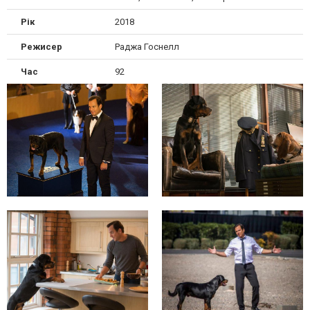
Рік
2018
Режисер
Раджа Госнелл
Час
92