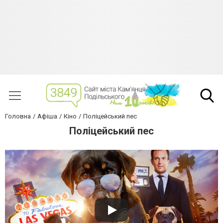
Головна
Афіша
Кіно
Поліцейський пес
Поліцейський пес