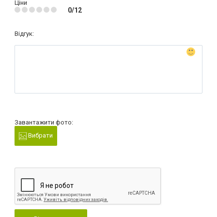
Ціни
0/12
Відгук:
Завантажити фото:
Вибрати