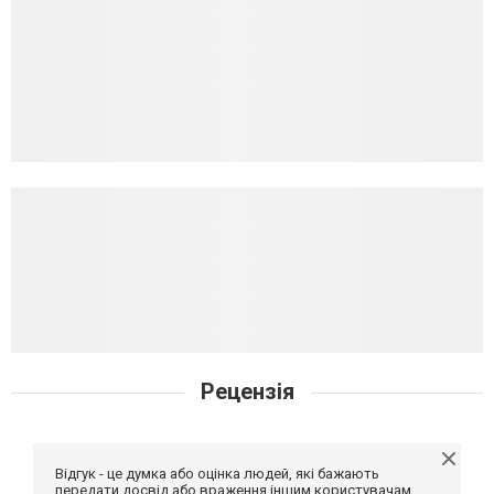
Рецензія
Відгук - це думка або оцінка людей, які бажають
передати досвід або враження іншим користувачам