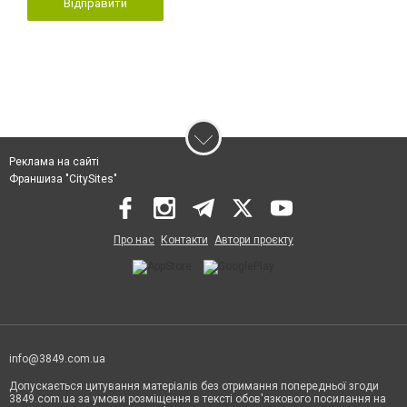
Відправити
Реклама на сайті
Франшиза "CitySites"
Про нас
Контакти
Автори проєкту
info@3849.com.ua
Допускається цитування матеріалів без отримання попередньої згоди
3849.com.ua за умови розміщення в тексті обов'язкового посилання на