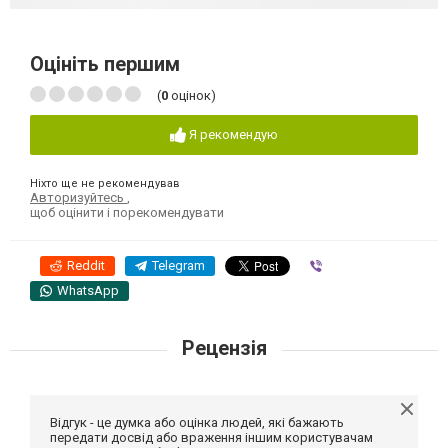
Оцініть першим
(
0
оцінок)
Я рекомендую
Ніхто ще не рекомендував
Авторизуйтесь
,
щоб оцінити і порекомендувати
Reddit
Telegram
Viber
WhatsApp
Рецензія
Відгук - це думка або оцінка людей, які бажають
передати досвід або враження іншим користувачам