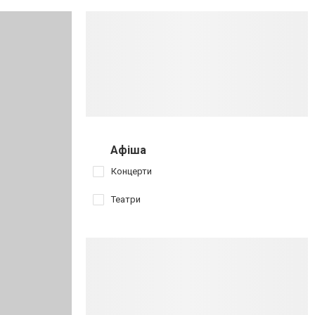
Афіша
Концерти
Театри