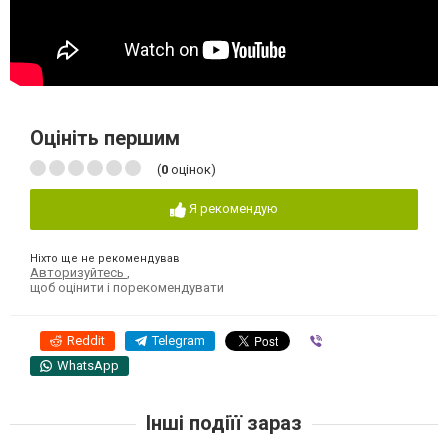
Оцініть першим
(
0
оцінок)
Я рекомендую
Ніхто ще не рекомендував
Авторизуйтесь
,
щоб оцінити і порекомендувати
Reddit
Telegram
Viber
WhatsApp
Інші подіїї зараз