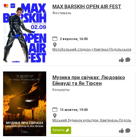
MAX BARSKIH OPEN AIR FEST
Фестиваль
2 вересня, 16:00
Мотобольний стадіон у Кам'янці-Подільському
Музика при свічках: Людовіко
Ейнауді та Ян Тірсен
Концерты
13 жовтня, 19:00
Міський будинок культури, Кам'янець-Подільськ
Купити