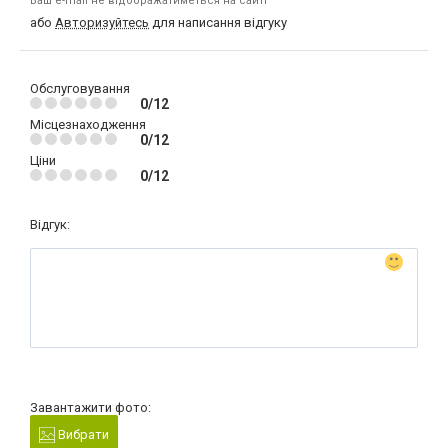
Ваш e-mail не відображатиметься на сайті
або
Авторизуйтесь
для написання відгуку
Обслуговування
0/12
Місцезнаходження
0/12
Ціни
0/12
Відгук:
Завантажити фото:
Вибрати