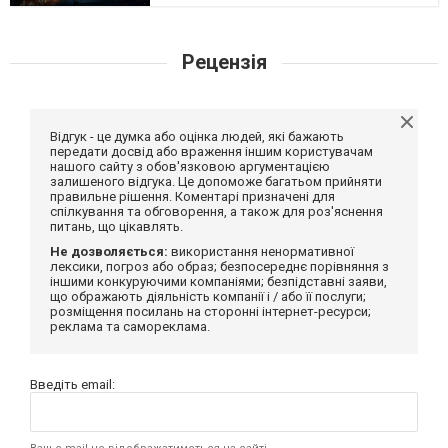
Рецензія
Відгук - це думка або оцінка людей, які бажають
передати досвід або враження іншим користувачам
нашого сайту з обов'язковою аргументацією
залишеного відгука. Це допоможе багатьом прийняти
правильне рішення. Коментарі призначені для
спілкування та обговорення, а також для роз'яснення
питань, що цікавлять.
Не дозволяється:
використання ненормативної
лексики, погроз або образ; безпосереднє порівняння з
іншими конкуруючими компаніями; безпідставні заяви,
що ображають діяльність компанії і / або її послуги;
розміщення посилань на сторонні інтернет-ресурси;
реклама та самореклама.
Введіть email: