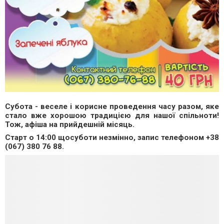
Субота - веселе і корисне проведення часу разом, яке
стало вже хорошою традицією для нашої спільноти!
Тож, афіша на прийдешній місяць.
Старт о 14:00 щосуботи незмінно, запис телефоном +38
(067) 380 76 88.