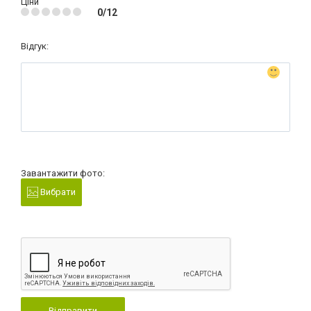
Ціни
0/12
Відгук:
Завантажити фото:
Вибрати
Відправити