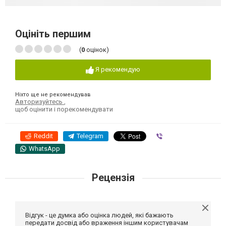
Оцініть першим
(
0
оцінок)
Я рекомендую
Ніхто ще не рекомендував
Авторизуйтесь
,
щоб оцінити і порекомендувати
Reddit
Telegram
Viber
WhatsApp
Рецензія
Відгук - це думка або оцінка людей, які бажають
передати досвід або враження іншим користувачам