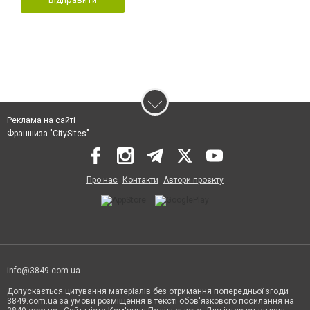
Реклама на сайті
Франшиза "CitySites"
Про нас
Контакти
Автори проєкту
info@3849.com.ua
Допускається цитування матеріалів без отримання попередньої згоди
3849.com.ua за умови розміщення в тексті обов'язкового посилання на