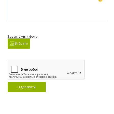
Завантажити фото:
Вибрати
Відправити