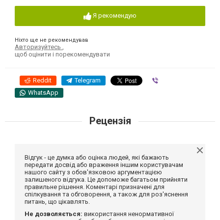
Я рекомендую
Ніхто ще не рекомендував
Авторизуйтесь
,
щоб оцінити і порекомендувати
Reddit
Telegram
Viber
WhatsApp
Рецензія
Відгук - це думка або оцінка людей, які бажають
передати досвід або враження іншим користувачам
нашого сайту з обов'язковою аргументацією
залишеного відгука. Це допоможе багатьом прийняти
правильне рішення. Коментарі призначені для
спілкування та обговорення, а також для роз'яснення
питань, що цікавлять.
Не дозволяється:
використання ненормативної