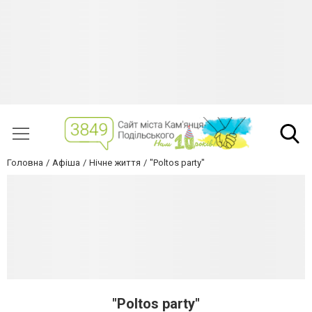
Головна
Афіша
Нічне життя
"Poltos party"
"Poltos party"