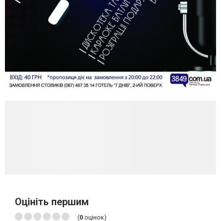
Оцініть першим
(
0
оцінок)