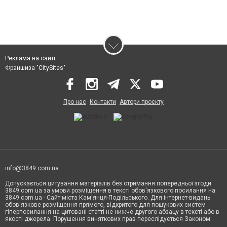
Реклама на сайті
Франшиза "CitySites"
Про нас
Контакти
Автори проєкту
info@3849.com.ua
Допускається цитування матеріалів без отримання попередньої згоди
3849.com.ua за умови розміщення в тексті обов'язкового посилання на
3849.com.ua - Сайт міста Кам'янця-Подільського. Для інтернет-видань
обов'язкове розміщення прямого, відкритого для пошукових систем
гіперпосилання на цитовані статті не нижче другого абзацу в тексті або в
якості джерела. Порушення виняткових прав переслідується Законом.