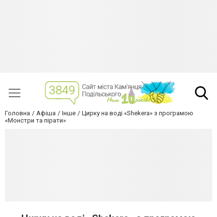
Головна
Афіша
Інше
Цирку на воді «Shekera» з програмою
«Монстри та пірати»