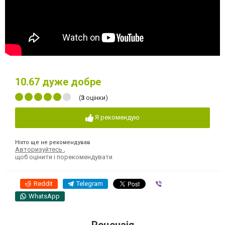
10.67
дуже добре
(
3
оцінки)
Я рекомендую
Ніхто ще не рекомендував
Авторизуйтесь
,
щоб оцінити і порекомендувати
Reddit
Telegram
Viber
WhatsApp