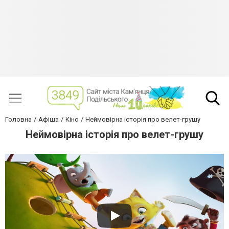
Головна
Афіша
Кіно
Неймовірна історія про велет-грушу
Неймовірна історія про велет-грушу