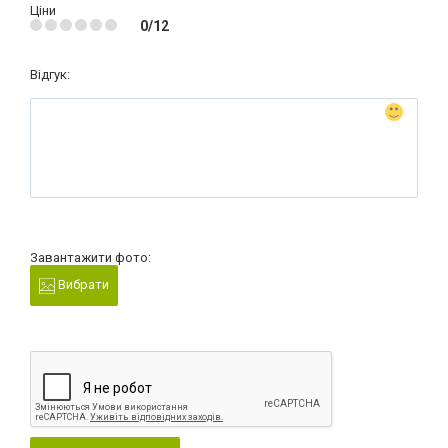
Ціни
0/12
Відгук:
Завантажити фото:
Вибрати