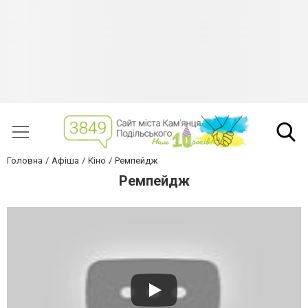
Головна
Афіша
Кіно
Ремпейдж
Ремпейдж