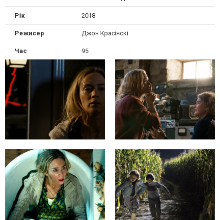
Рік
2018
Режисер
Джон Красінскі
Час
95