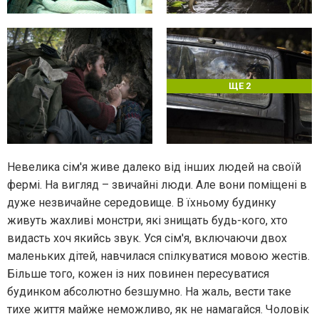
ЩЕ 2
Невелика сім'я живе далеко від інших людей на своїй
фермі. На вигляд – звичайні люди. Але вони поміщені в
дуже незвичайне середовище. В їхньому будинку
живуть жахливі монстри, які знищать будь-кого, хто
видасть хоч якийсь звук. Уся сім'я, включаючи двох
маленьких дітей, навчилася спілкуватися мовою жестів.
Більше того, кожен із них повинен пересуватися
будинком абсолютно безшумно. На жаль, вести таке
тихе життя майже неможливо, як не намагайся. Чоловік