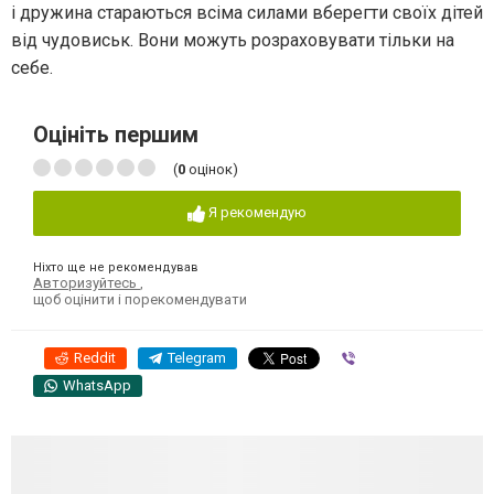
і дружина стараються всіма силами вберегти своїх дітей
від чудовиськ. Вони можуть розраховувати тільки на
себе.
Оцініть першим
(
0
оцінок)
Я рекомендую
Ніхто ще не рекомендував
Авторизуйтесь
,
щоб оцінити і порекомендувати
Reddit
Telegram
Viber
WhatsApp