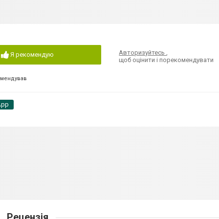
Авторизуйтесь
,
Я рекомендую
щоб оцінити і порекомендувати
омендував
App
Рецензія