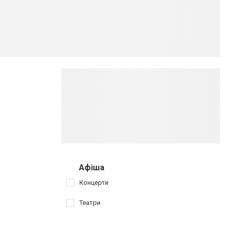
Афіша
Концерти
Театри