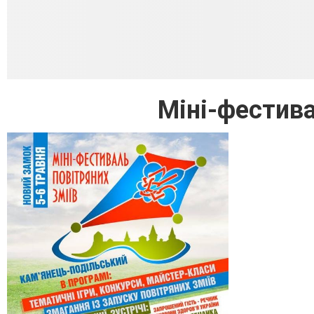
Міні-фестива