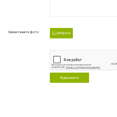
Завантажити фото:
Вибрати
Відправити