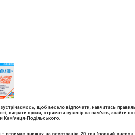
 зустрічаємось, щоб весело відпочити, навчитись правил
сті, виграти призи, отримати сувенір на пам'ять, знайти но
ури Кам'янця-Подільського.
 - отримає знижку на реєстрацію 20 грн.(повний внесок