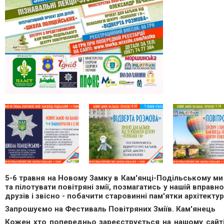
5-6 травня на Новому Замку в Кам'янці-Подільському ми
та пілотувати повітряні змії, позмагатись у нашій вправно
друзів і звісно - побачити старовинні пам'ятки архітект
Запрошуємо на Фестиваль Повітряних Зміїв. Кам'янець
Кожен хто попередньо зареєструється на нашому сайті