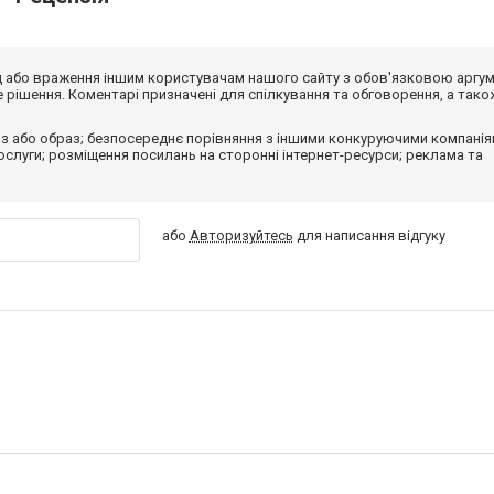
від або враження іншим користувачам нашого сайту з обов'язковою аргу
рішення. Коментарі призначені для спілкування та обговорення, а тако
з або образ; безпосереднє порівняння з іншими конкуруючими компанія
 послуги; розміщення посилань на сторонні інтернет-ресурси; реклама та
або
Авторизуйтесь
для написання відгуку