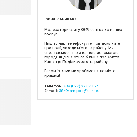
Ірина Ільницька
Модератори сайту 3849.com.ua до ваших
послуг!
Пишіть нам, телефонуйте, повідомляйте
про події, заходи міста та району. Ми
сподіваємося, що з вашою допомогою
городяни дізнаються більше про життя
Кам'янця-Подільського та району.
Разом із вами ми зробимо наше місто
кращим!
Телефон:
+38 (097) 37 07 167
E-mail:
3849kam-pod@ukr.net