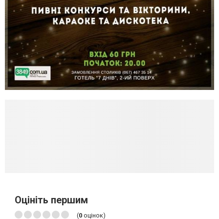
Оцініть першим
(
0
оцінок)