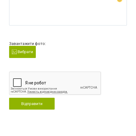
Завантажити фото:
Вибрати
Відправити