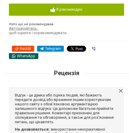
Я рекомендую
Ніхто ще не рекомендував
Авторизуйтесь
,
щоб оцінити і порекомендувати
Reddit
Telegram
Viber
WhatsApp
Рецензія
Відгук - це думка або оцінка людей, які бажають
передати досвід або враження іншим користувачам
нашого сайту з обов'язковою аргументацією
залишеного відгука. Це допоможе багатьом прийняти
правильне рішення. Коментарі призначені для
спілкування та обговорення, а також для роз'яснення
питань, що цікавлять.
Не дозволяється:
використання ненормативної