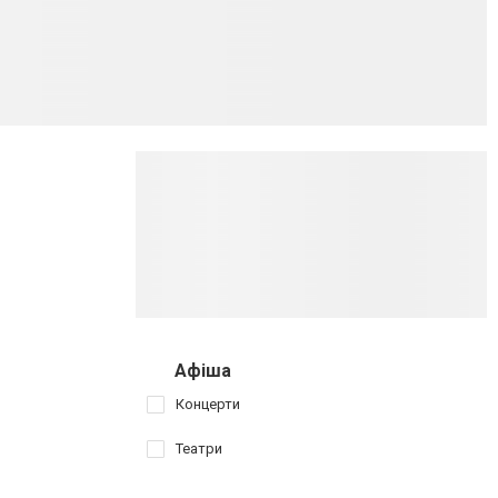
Афіша
Концерти
Театри