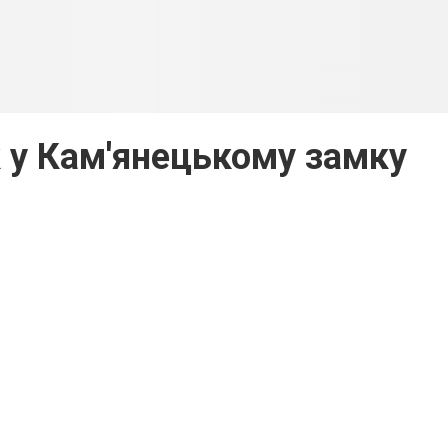
к у Кам'янецькому замку