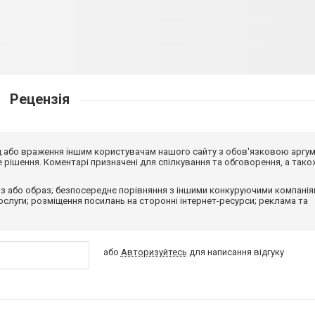
Рецензія
від або враження іншим користувачам нашого сайту з обов'язковою аргу
рішення. Коментарі призначені для спілкування та обговорення, а тако
з або образ; безпосереднє порівняння з іншими конкуруючими компанія
 послуги; розміщення посилань на сторонні інтернет-ресурси; реклама та
або
Авторизуйтесь
для написання відгуку