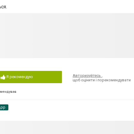
ся.
Авторизуйтесь
,
Я рекомендую
щоб оцінити і порекомендувати
омендував
App