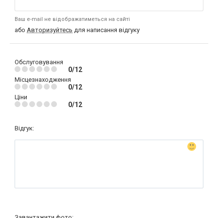
Ваш e-mail не відображатиметься на сайті
або
Авторизуйтесь
для написання відгуку
Обслуговування
0/12
Місцезнаходження
0/12
Ціни
0/12
Відгук:
Завантажити фото: