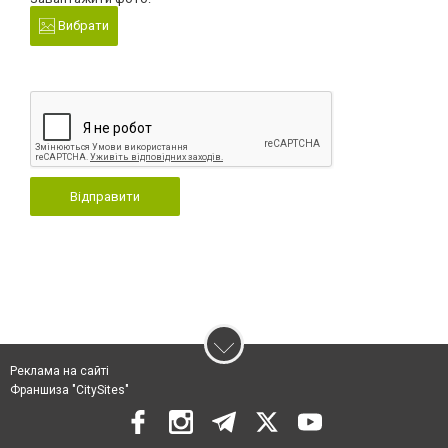
Вибрати
Відправити
Реклама на сайті
Франшиза "CitySites"