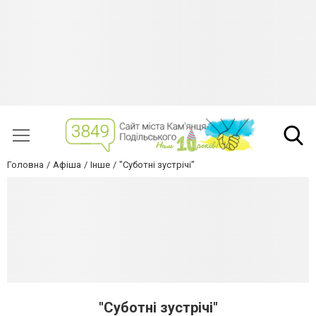
Головна
Афіша
Інше
"Суботні зустрічі"
"Суботні зустрічі"