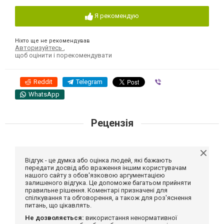
Я рекомендую
Ніхто ще не рекомендував
Авторизуйтесь
,
щоб оцінити і порекомендувати
Reddit
Telegram
Viber
WhatsApp
Рецензія
Відгук - це думка або оцінка людей, які бажають
передати досвід або враження іншим користувачам
нашого сайту з обов'язковою аргументацією
залишеного відгука. Це допоможе багатьом прийняти
правильне рішення. Коментарі призначені для
спілкування та обговорення, а також для роз'яснення
питань, що цікавлять.
Не дозволяється:
використання ненормативної