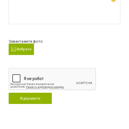
Завантажити фото:
Вибрати
Відправити