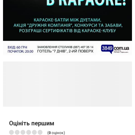
Оцініть першим
(
0
оцінок)