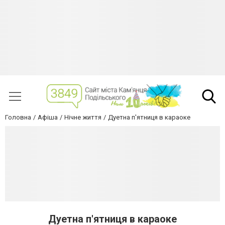
Головна
Афіша
Нічне життя
Дуетна п'ятниця в караоке
Дуетна п'ятниця в караоке