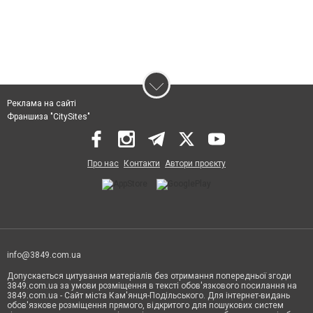
Реклама на сайті
Франшиза "CitySites"
Про нас
Контакти
Автори проєкту
info@3849.com.ua
Допускається цитування матеріалів без отримання попередньої згоди
3849.com.ua за умови розміщення в тексті обов'язкового посилання на
3849.com.ua - Сайт міста Кам'янця-Подільського. Для інтернет-видань
обов'язкове розміщення прямого, відкритого для пошукових систем