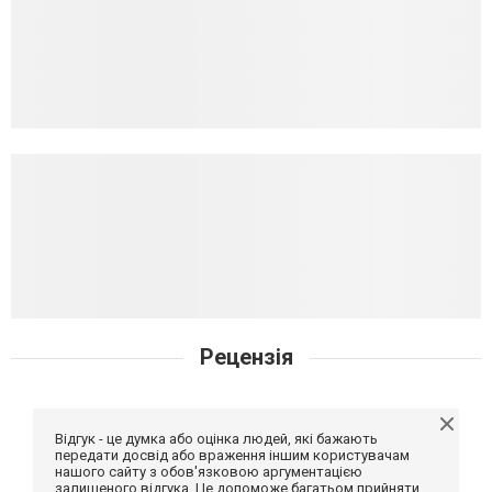
Рецензія
Відгук - це думка або оцінка людей, які бажають
передати досвід або враження іншим користувачам
нашого сайту з обов'язковою аргументацією
залишеного відгука. Це допоможе багатьом прийняти