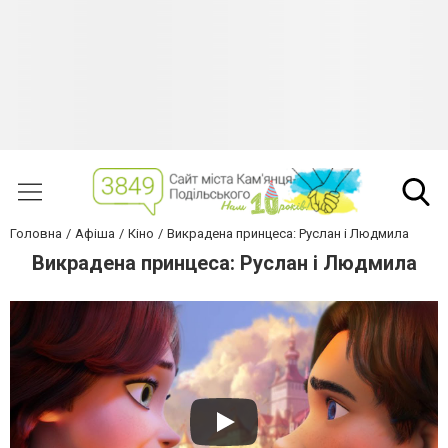
Головна
Афіша
Кіно
Викрадена принцеса: Руслан і Людмила
Викрадена принцеса: Руслан і Людмила