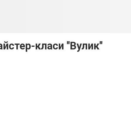
айстер-класи "Вулик"