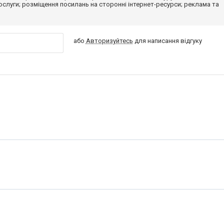
 послуги; розміщення посилань на сторонні інтернет-ресурси; реклама та
або
Авторизуйтесь
для написання відгуку