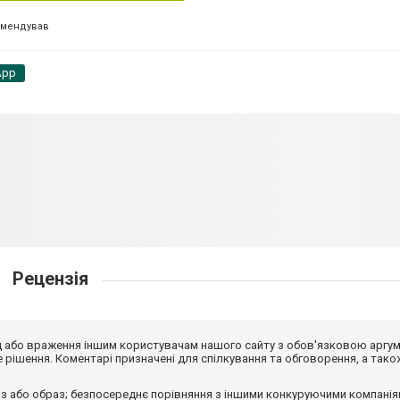
омендував
App
Рецензія
від або враження іншим користувачам нашого сайту з обов'язковою аргу
рішення. Коментарі призначені для спілкування та обговорення, а тако
з або образ; безпосереднє порівняння з іншими конкуруючими компанія