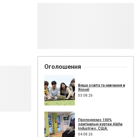
Оголошення
Вища освіта та навчання в
Японії
03.08.26
Пропонуємо 100%
оригінальні куртки Alpha
Industries, США:
04.08.26