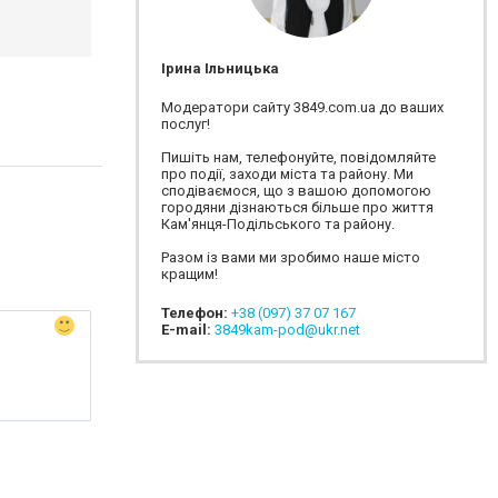
Ірина Ільницька
Модератори сайту 3849.com.ua до ваших
послуг!
Пишіть нам, телефонуйте, повідомляйте
про події, заходи міста та району. Ми
сподіваємося, що з вашою допомогою
городяни дізнаються більше про життя
Кам'янця-Подільського та району.
Разом із вами ми зробимо наше місто
кращим!
Телефон:
+38 (097) 37 07 167
E-mail:
3849kam-pod@ukr.net