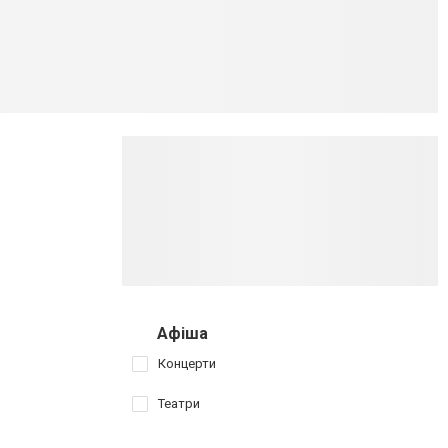
Афіша
Концерти
Театри