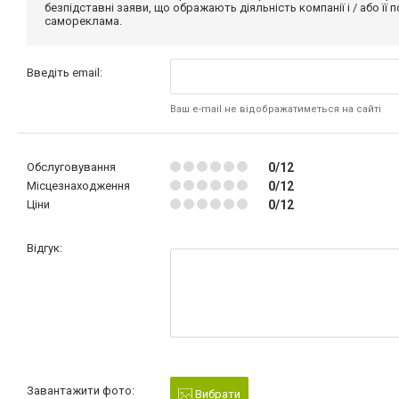
безпідставні заяви, що ображають діяльність компанії і / або її
самореклама.
Введіть email:
Ваш e-mail не відображатиметься на сайті
Обслуговування
0/12
Місцезнаходження
0/12
Ціни
0/12
Відгук:
Завантажити фото:
Вибрати