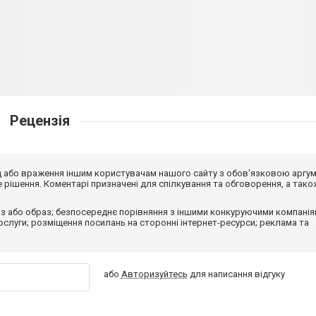
Рецензія
від або враження іншим користувачам нашого сайту з обов'язковою аргу
рішення. Коментарі призначені для спілкування та обговорення, а тако
з або образ; безпосереднє порівняння з іншими конкуруючими компанія
 послуги; розміщення посилань на сторонні інтернет-ресурси; реклама та
або
Авторизуйтесь
для написання відгуку