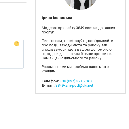
Ірина Ільницька
Модератори сайту 3849.com.ua до ваших
послуг!
Пишіть нам, телефонуйте, повідомляйте
про події, заходи міста та району. Ми
сподіваємося, що з вашою допомогою
городяни дізнаються більше про життя
Кам'янця-Подільського та району.
Разом із вами ми зробимо наше місто
кращим!
Телефон:
+38 (097) 37 07 167
E-mail:
3849kam-pod@ukr.net