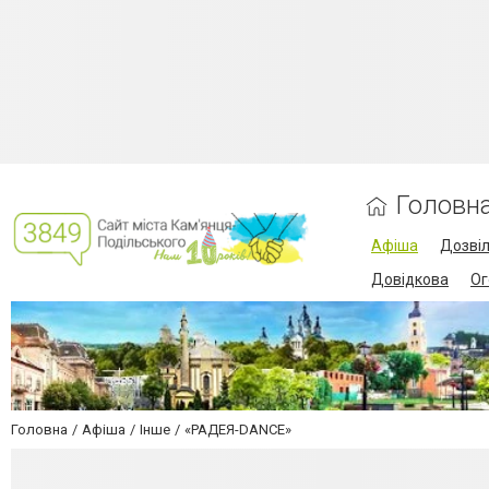
Головн
Афіша
Дозві
Довідкова
Ог
Головна
Афіша
Інше
«РАДЕЯ-DANCE»