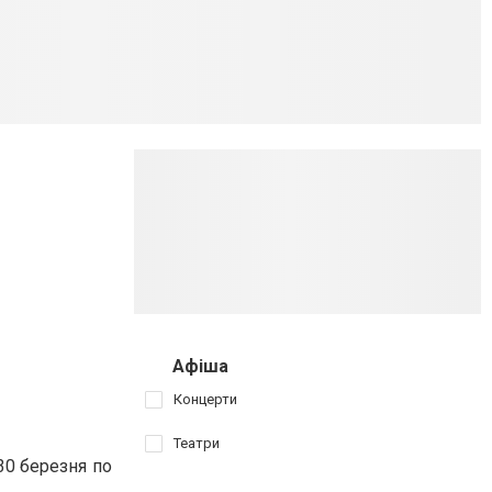
Афіша
Концерти
Театри
30 березня по