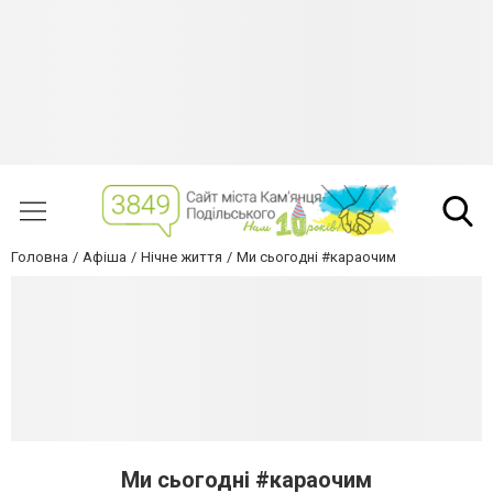
Головна
Афіша
Нічне життя
Ми сьогодні #караочим
Ми сьогодні #караочим