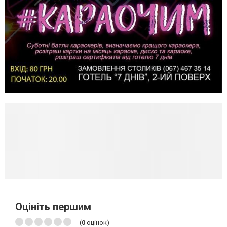
Оцініть першим
(
0
оцінок)