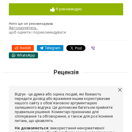
Я рекомендую
Ніхто ще не рекомендував
Авторизуйтесь
,
щоб оцінити і порекомендувати
Reddit
Telegram
Viber
WhatsApp
Рецензія
Відгук - це думка або оцінка людей, які бажають
передати досвід або враження іншим користувачам
нашого сайту з обов'язковою аргументацією
залишеного відгука. Це допоможе багатьом прийняти
правильне рішення. Коментарі призначені для
спілкування та обговорення, а також для роз'яснення
питань, що цікавлять.
Не дозволяється:
використання ненормативної