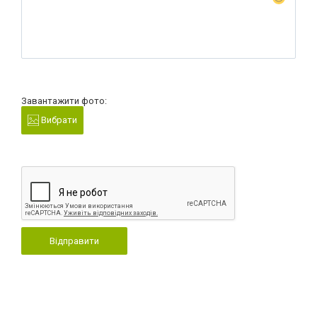
Завантажити фото:
Вибрати
Відправити