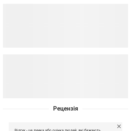
Рецензія
Відгук - це думка або оцінка людей, які бажають