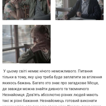
У цьому світі немає нічого неможливого. Питання
тільки в тому, яку ціну треба буде заплатити за втілення
якихось бажань. Багато хто знає про загадкове Місце,
де завжди можна знайти дивного та таємничого
Незнайомця. Дев'ять абсолютно різних людей мають
такі ж різні бажання. Незнайомець готовий виконати