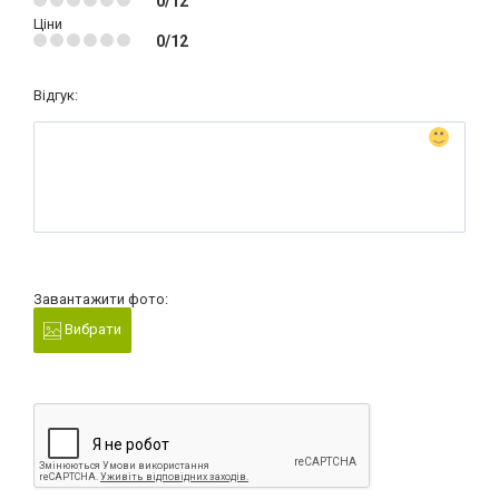
0/12
Ціни
0/12
Відгук:
Завантажити фото:
Вибрати