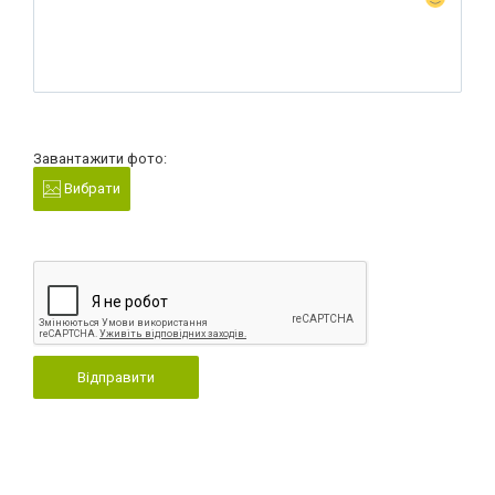
Завантажити фото:
Вибрати
Відправити