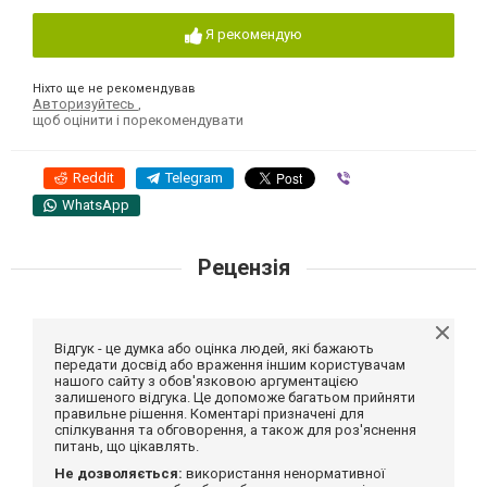
Я рекомендую
Ніхто ще не рекомендував
Авторизуйтесь
,
щоб оцінити і порекомендувати
Reddit
Telegram
Viber
WhatsApp
Рецензія
Відгук - це думка або оцінка людей, які бажають
передати досвід або враження іншим користувачам
нашого сайту з обов'язковою аргументацією
залишеного відгука. Це допоможе багатьом прийняти
правильне рішення. Коментарі призначені для
спілкування та обговорення, а також для роз'яснення
питань, що цікавлять.
Не дозволяється:
використання ненормативної