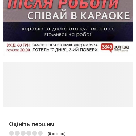
Оцініть першим
(
0
оцінок)