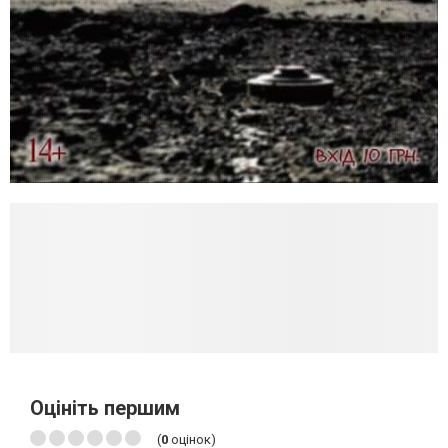
Оцініть першим
(
0
оцінок)