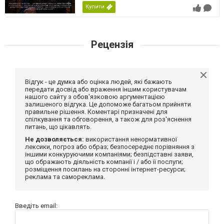
Купити
Рецензія
Відгук - це думка або оцінка людей, які бажають
передати досвід або враження іншим користувачам
нашого сайту з обов'язковою аргументацією
залишеного відгука. Це допоможе багатьом прийняти
правильне рішення. Коментарі призначені для
спілкування та обговорення, а також для роз'яснення
питань, що цікавлять.
Не дозволяється:
використання ненормативної
лексики, погроз або образ; безпосереднє порівняння з
іншими конкуруючими компаніями; безпідставні заяви,
що ображають діяльність компанії і / або її послуги;
розміщення посилань на сторонні інтернет-ресурси;
реклама та самореклама.
Введіть email: