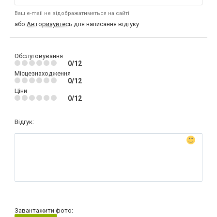
Ваш e-mail не відображатиметься на сайті
або
Авторизуйтесь
для написання відгуку
Обслуговування
0/12
Місцезнаходження
0/12
Ціни
0/12
Відгук:
Завантажити фото: