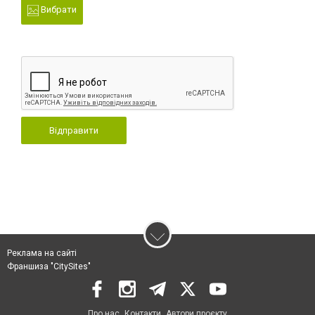
Вибрати
Відправити
Реклама на сайті
Франшиза "CitySites"
Про нас
Контакти
Автори проєкту