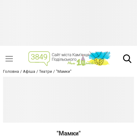
Головна
Афіша
Театри
"Мамки"
"Мамки"