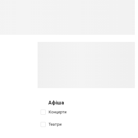
Афіша
Концерти
Театри