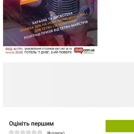
Оцініть першим
(
0
оцінок)