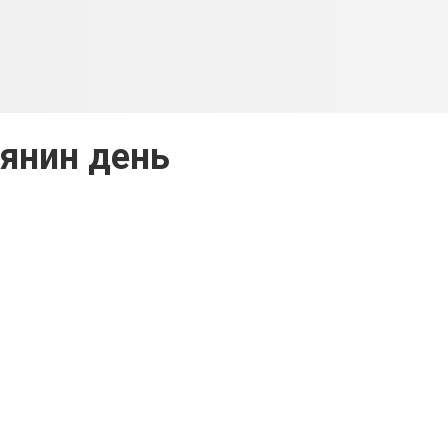
янин день