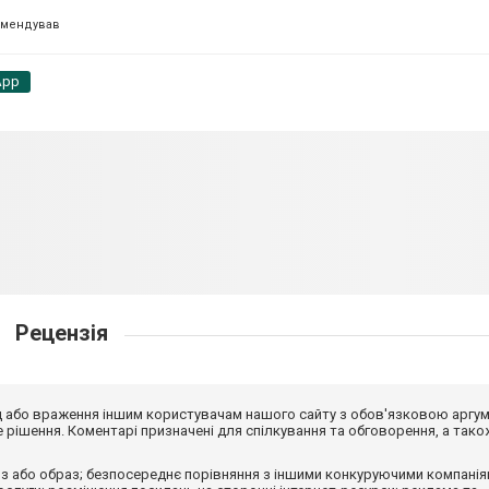
омендував
App
Рецензія
від або враження іншим користувачам нашого сайту з обов'язковою аргу
рішення. Коментарі призначені для спілкування та обговорення, а тако
з або образ; безпосереднє порівняння з іншими конкуруючими компанія