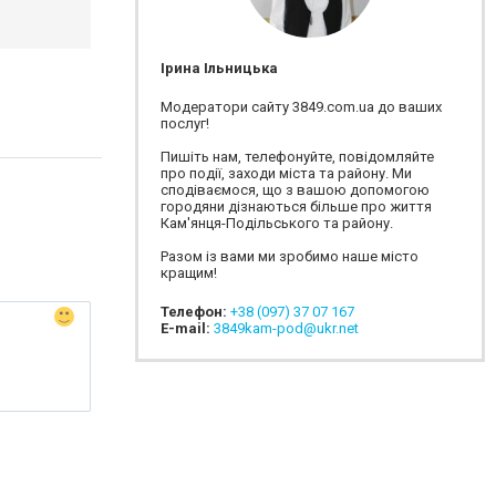
Ірина Ільницька
Модератори сайту 3849.com.ua до ваших
послуг!
Пишіть нам, телефонуйте, повідомляйте
про події, заходи міста та району. Ми
сподіваємося, що з вашою допомогою
городяни дізнаються більше про життя
Кам'янця-Подільського та району.
Разом із вами ми зробимо наше місто
кращим!
Телефон:
+38 (097) 37 07 167
E-mail:
3849kam-pod@ukr.net