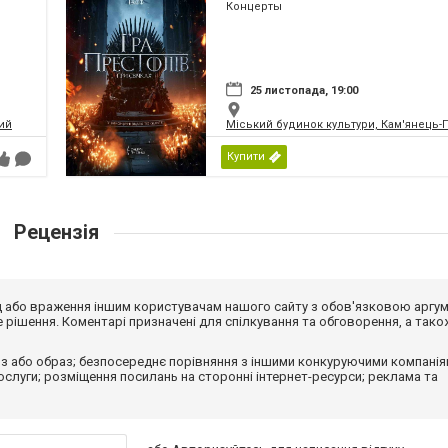
Концерты
25 листопада, 19:00
ий
Міський будинок культури, Кам'янець
Купити
Рецензія
від або враження іншим користувачам нашого сайту з обов'язковою аргу
рішення. Коментарі призначені для спілкування та обговорення, а тако
з або образ; безпосереднє порівняння з іншими конкуруючими компанія
 послуги; розміщення посилань на сторонні інтернет-ресурси; реклама та