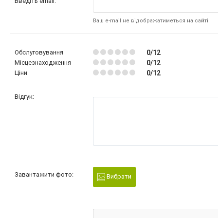
Введіть email:
Ваш e-mail не відображатиметься на сайті
Обслуговування
0/12
Місцезнаходження
0/12
Ціни
0/12
Відгук:
Завантажити фото:
Вибрати