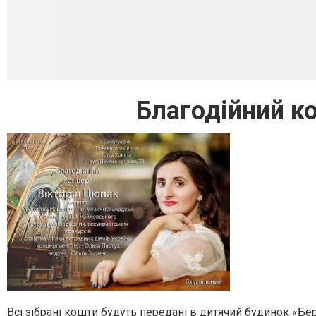
Благодійний к
Всі зібрані кошти будуть передані в дитячий будинок «Бер