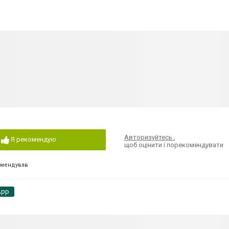
Авторизуйтесь
,
Я рекомендую
щоб оцінити і порекомендувати
омендував
App