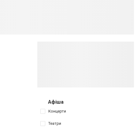
Афіша
Концерти
Театри