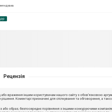
омендував
App
Рецензія
від або враження іншим користувачам нашого сайту з обов'язковою аргу
рішення. Коментарі призначені для спілкування та обговорення, а тако
з або образ; безпосереднє порівняння з іншими конкуруючими компанія