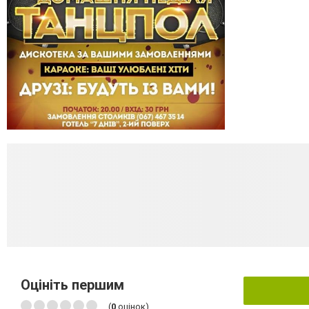
Оцініть першим
(
0
оцінок)