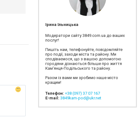
Ірина Ільницька
Модератори сайту 3849.com.ua до ваших
послуг!
Пишіть нам, телефонуйте, повідомляйте
про події, заходи міста та району. Ми
сподіваємося, що з вашою допомогою
городяни дізнаються більше про життя
Кам'янця-Подільського та району.
Разом із вами ми зробимо наше місто
кращим!
Телефон:
+38 (097) 37 07 167
E-mail:
3849kam-pod@ukr.net