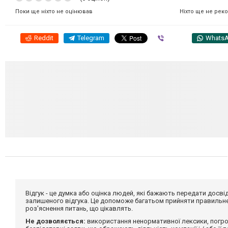
Ніхто ще не рек
Поки ще ніхто не оцінював
Reddit
Telegram
Viber
Whats
Відгук - це думка або оцінка людей, які бажають передати дос
залишеного відгука. Це допоможе багатьом прийняти правильне 
роз'яснення питань, що цікавлять.
Не дозволяється:
використання ненормативної лексики, погро