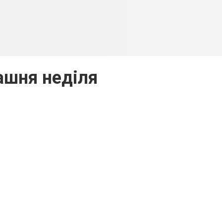
шня неділя