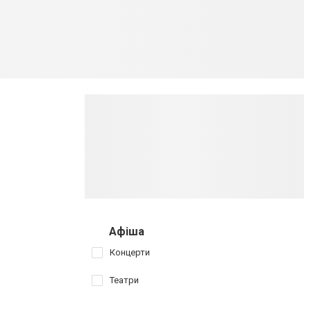
Афіша
Концерти
Театри