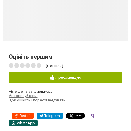
Оцініть першим
(
0
оцінок)
Я рекомендую
Ніхто ще не рекомендував
Авторизуйтесь
,
щоб оцінити і порекомендувати
Reddit
Telegram
Viber
WhatsApp