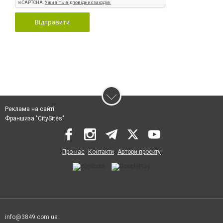
Відправити
Реклама на сайті
Франшиза "CitySites"
Про нас
Контакти
Автори проєкту
info@3849.com.ua