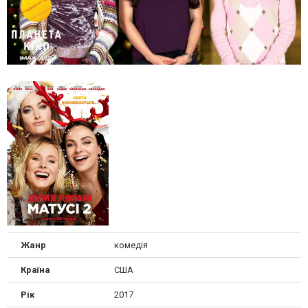
Жанр
комедія
Країна
США
Рік
2017