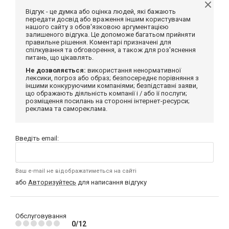
Відгук - це думка або оцінка людей, які бажають
передати досвід або враження іншим користувачам
нашого сайту з обов'язковою аргументацією
залишеного відгука. Це допоможе багатьом прийняти
правильне рішення. Коментарі призначені для
спілкування та обговорення, а також для роз'яснення
питань, що цікавлять.
Не дозволяється:
використання ненормативної
лексики, погроз або образ; безпосереднє порівняння з
іншими конкуруючими компаніями; безпідставні заяви,
що ображають діяльність компанії і / або її послуги;
розміщення посилань на сторонні інтернет-ресурси;
реклама та самореклама.
Введіть email:
Ваш e-mail не відображатиметься на сайті
або
Авторизуйтесь
для написання відгуку
Обслуговування
0/12