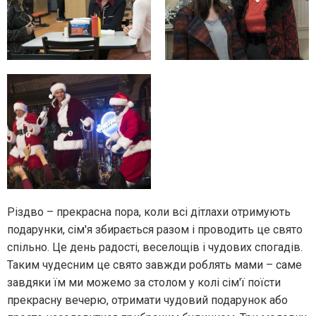
Різдво – прекрасна пора, коли всі дітлахи отримують
подарунки, сім'я збирається разом і проводить це свято
спільно. Це день радості, веселощів і чудових спогадів.
Таким чудесним це свято завжди роблять мами – саме
завдяки їм ми можемо за столом у колі сім'ї поїсти
прекрасну вечерю, отримати чудовий подарунок або