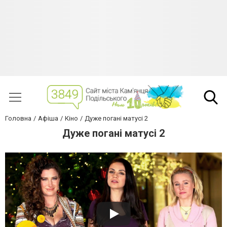
Головна
Афіша
Кіно
Дуже погані матусі 2
Дуже погані матусі 2