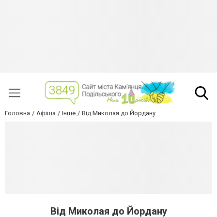
Головна
Афіша
Інше
Від Миколая до Йордану
Від Миколая до Йордану