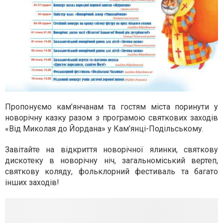
Пропонуємо кам’янчанам та гостям міста поринути у
новорічну казку разом з програмою святкових заходів
«Від Миколая до Йордана» у Кам’янці-Подільському.
Завітайте на відкриття новорічної ялинки, святкову
дискотеку в новорічну ніч, загальноміський вертеп,
святкову коляду, фольклорний фестиваль та багато
інших заходів!