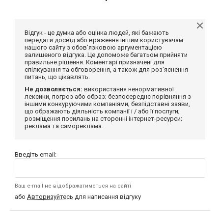
Відгук - це думка або оцінка людей, які бажають
передати досвід або враження іншим користувачам
нашого сайту з обов'язковою аргументацією
залишеного відгука. Це допоможе багатьом прийняти
правильне рішення. Коментарі призначені для
спілкування та обговорення, а також для роз'яснення
питань, що цікавлять.
Не дозволяється:
використання ненормативної
лексики, погроз або образ; безпосереднє порівняння з
іншими конкуруючими компаніями; безпідставні заяви,
що ображають діяльність компанії і / або її послуги;
розміщення посилань на сторонні інтернет-ресурси;
реклама та самореклама.
Введіть email:
Ваш e-mail не відображатиметься на сайті
або
Авторизуйтесь
для написання відгуку