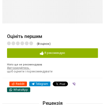
Оцініть першим
(
0
оцінок)
Я рекомендую
Ніхто ще не рекомендував
Авторизуйтесь
,
щоб оцінити і порекомендувати
Reddit
Telegram
Viber
WhatsApp
Рецензія