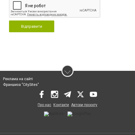
Відправити
Реклама на сайті
Франшиза "CitySites"
Про нас
Контакти
Автори проєкту