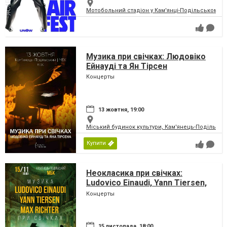
Мотобольний стадіон у Кам'янці-Подільському
Музика при свічках: Людовіко
Ейнауді та Ян Тірсен
Концерты
13 жовтня, 19:00
Міський будинок культури, Кам'янець-Подільськ
Купити
Неокласика при свічках:
Ludovico Einaudi, Yann Tiersen,
Max Richter
Концерты
15 листопада, 18:00