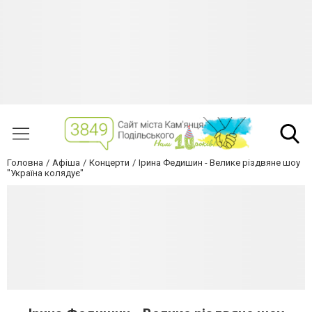
Головна
Афіша
Концерти
Ірина Федишин - Велике різдвяне шоу
"Україна колядує"