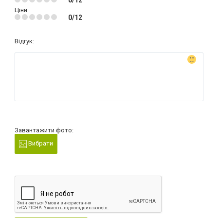
0/12
Ціни
0/12
Відгук:
Завантажити фото:
Вибрати