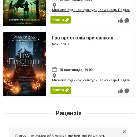
Міський будинок культури, Кам'янець-Подільськ
Купити
Гра престолів при свічках
Концерты
25 листопада, 19:00
Міський будинок культури, Кам'янець-Подільськ
Купити
Рецензія
Відгук - це думка або оцінка людей, які бажають