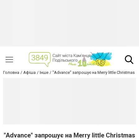
Головна
Афіша
Інше
"Advance" запрошує на Merry little Christmas
"Advance" запрошує на Merry little Christmas