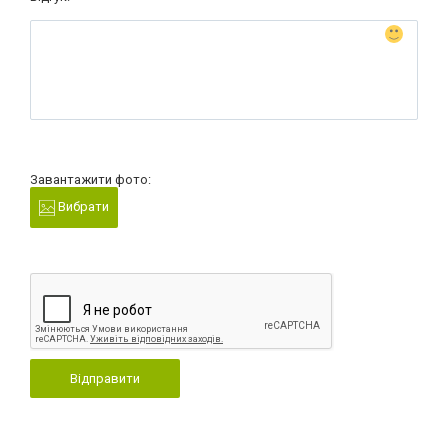
Завантажити фото:
Вибрати
Відправити