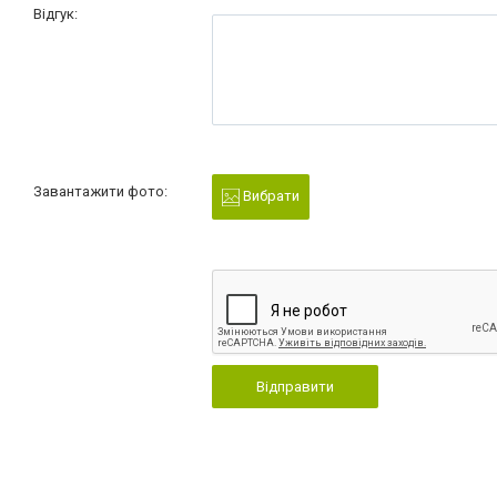
Відгук:
Завантажити фото:
Вибрати
Відправити