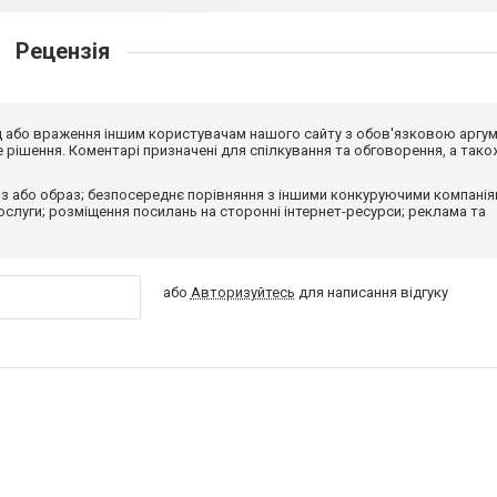
Рецензія
від або враження іншим користувачам нашого сайту з обов'язковою аргу
рішення. Коментарі призначені для спілкування та обговорення, а тако
з або образ; безпосереднє порівняння з іншими конкуруючими компанія
 послуги; розміщення посилань на сторонні інтернет-ресурси; реклама та
або
Авторизуйтесь
для написання відгуку