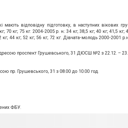
кі мають відповідну підготовку, в наступних вікових гру
г; 70 кг; 75 кг. 2004-2005 р. н.: 34 кг; 38,5 кг; 40 кг; 41,5 кг; 
 42 кг; 44 кг; 52 кг; 56 кг; 72 кг. Дівчата-молодь 2000-2001 р.н.
дресою проспект Грушевського, 31 ДЮСШ №2 з 22.12. – 23.
ою пр. Грушевського, 31 з 08.00 до 10.00 год.
жених ФБУ.