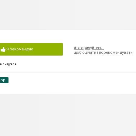
Авторизуйтесь
,
Я рекомендую
щоб оцінити і порекомендувати
омендував
App