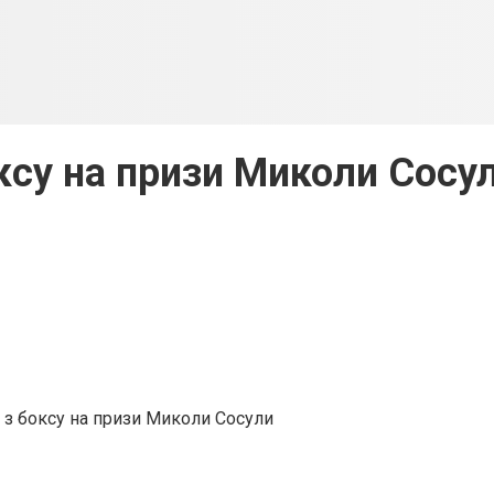
оксу на призи Миколи Сосу
 з боксу на призи Миколи Сосули