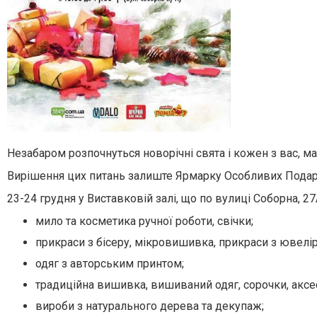
Незабаром розпочнуться новорічні свята і кожен з вас, ма
Вирішення цих питань залиште Ярмарку Особливих Подару
23-24 грудня у Виставковій залі, що по вулиці Соборна, 2
мило та косметика ручної роботи, свічки;
прикраси з бісеру, мікровишивка, прикраси з ювелір
одяг з авторським принтом;
традиційна вишивка, вишиваний одяг, сорочки, аксе
вироби з натурального дерева та декупаж;