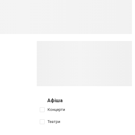
Афіша
Концерти
Театри