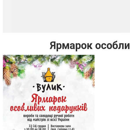
Ярмарок особли