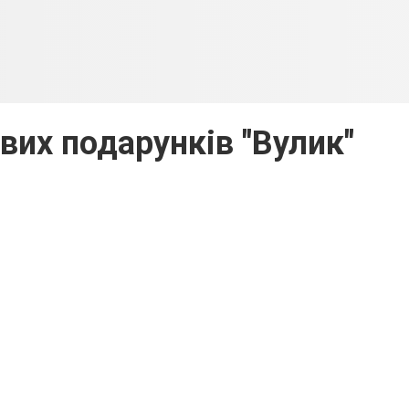
вих подарунків "Вулик"