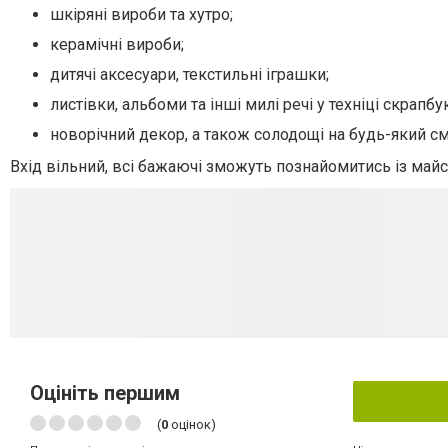
шкіряні вироби та хутро;
керамічні вироби;
дитячі аксесуари, текстильні іграшки;
листівки, альбоми та інші милі речі у техніці скрапбук
новорічний декор, а також солодощі на будь-який см
Вхід вільний, всі бажаючі зможуть познайомитись із майс
Оцініть першим
(
0
оцінок)