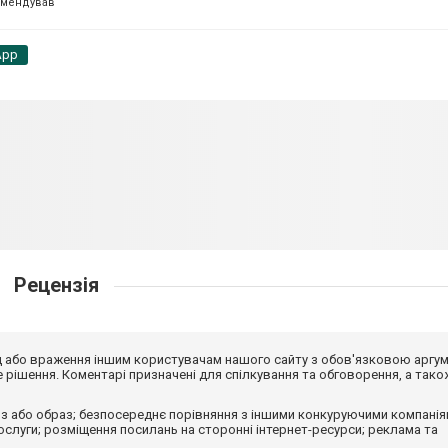
омендував
App
Рецензія
від або враження іншим користувачам нашого сайту з обов'язковою аргу
рішення. Коментарі призначені для спілкування та обговорення, а тако
з або образ; безпосереднє порівняння з іншими конкуруючими компанія
 послуги; розміщення посилань на сторонні інтернет-ресурси; реклама та