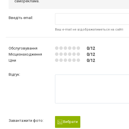
самореклама.
Введіть email:
Ваш e-mail не відображатиметься на сайті
Обслуговування
0/12
Місцезнаходження
0/12
Ціни
0/12
Відгук:
Завантажити фото:
Вибрати