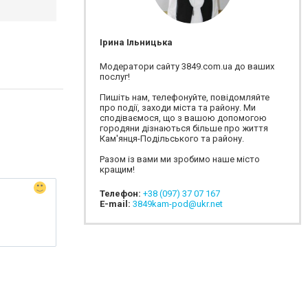
Ірина Ільницька
Модератори сайту 3849.com.ua до ваших
послуг!
Пишіть нам, телефонуйте, повідомляйте
про події, заходи міста та району. Ми
сподіваємося, що з вашою допомогою
городяни дізнаються більше про життя
Кам'янця-Подільського та району.
Разом із вами ми зробимо наше місто
кращим!
Телефон:
+38 (097) 37 07 167
E-mail:
3849kam-pod@ukr.net