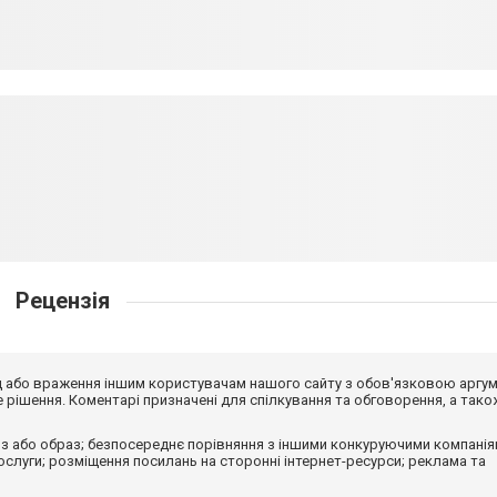
Рецензія
від або враження іншим користувачам нашого сайту з обов'язковою аргу
рішення. Коментарі призначені для спілкування та обговорення, а тако
з або образ; безпосереднє порівняння з іншими конкуруючими компанія
 послуги; розміщення посилань на сторонні інтернет-ресурси; реклама та