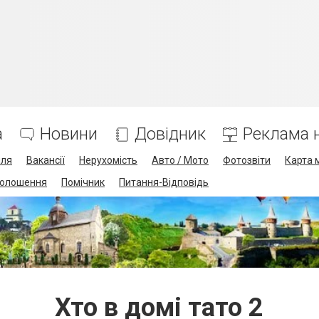
а
Новини
Довідник
Реклама н
лля
Вакансії
Нерухомість
Авто / Мото
Фотозвіти
Карта 
олошення
Помічник
Питання-Відповідь
Хто в домі тато 2