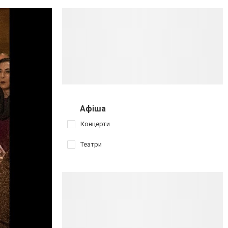
Афіша
Концерти
Театри