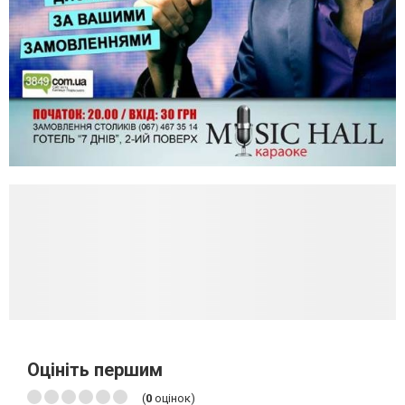
Оцініть першим
(
0
оцінок)