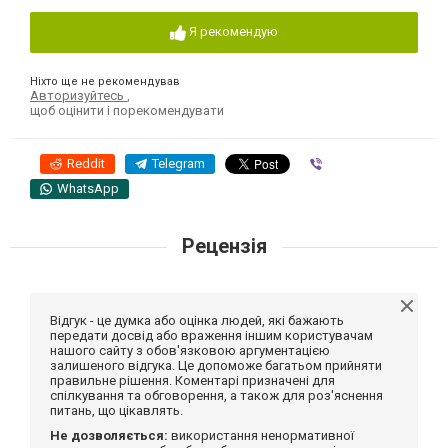
Я рекомендую
Ніхто ще не рекомендував
Авторизуйтесь
,
щоб оцінити і порекомендувати
Reddit
Telegram
Viber
WhatsApp
Рецензія
Відгук - це думка або оцінка людей, які бажають
передати досвід або враження іншим користувачам
нашого сайту з обов'язковою аргументацією
залишеного відгука. Це допоможе багатьом прийняти
правильне рішення. Коментарі призначені для
спілкування та обговорення, а також для роз'яснення
питань, що цікавлять.
Не дозволяється:
використання ненормативної