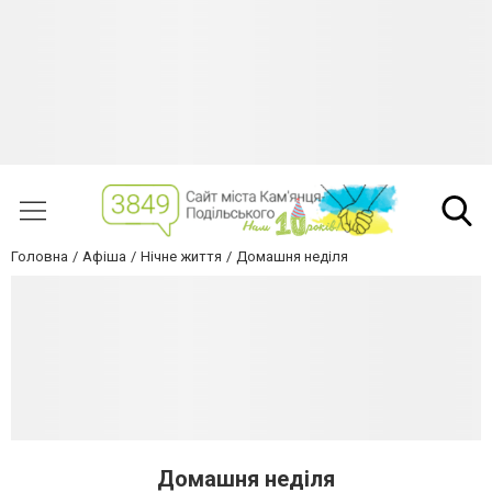
Головна
Афіша
Нічне життя
Домашня неділя
Домашня неділя