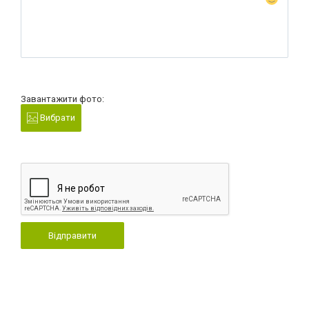
Завантажити фото:
Вибрати
Відправити