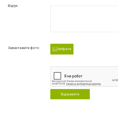
Відгук:
Завантажити фото:
Вибрати
Відправити