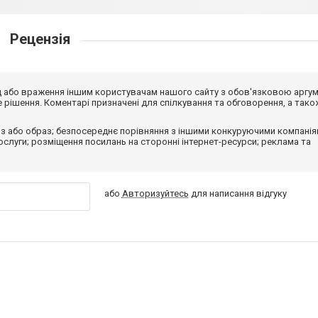
Рецензія
від або враження іншим користувачам нашого сайту з обов'язковою аргу
рішення. Коментарі призначені для спілкування та обговорення, а тако
з або образ; безпосереднє порівняння з іншими конкуруючими компанія
 послуги; розміщення посилань на сторонні інтернет-ресурси; реклама та
або
Авторизуйтесь
для написання відгуку