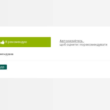
Авторизуйтесь
,
Я рекомендую
щоб оцінити і порекомендувати
омендував
App