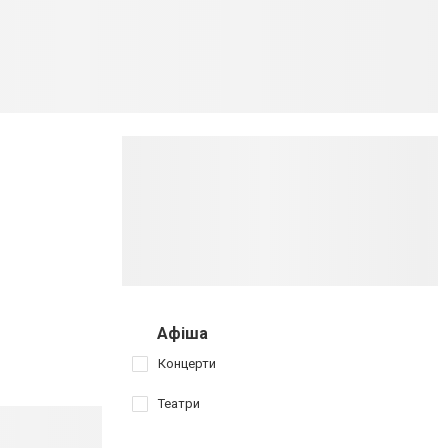
Афіша
Концерти
Театри