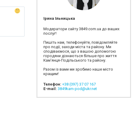
Ірина Ільницька
Модератори сайту 3849.com.ua до ваших
послуг!
Пишіть нам, телефонуйте, повідомляйте
про події, заходи міста та району. Ми
сподіваємося, що з вашою допомогою
городяни дізнаються більше про життя
Кам'янця-Подільського та району.
Разом із вами ми зробимо наше місто
кращим!
Телефон:
+38 (097) 37 07 167
E-mail:
3849kam-pod@ukr.net