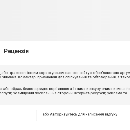
Рецензія
від або враження іншим користувачам нашого сайту з обов'язковою аргу
рішення. Коментарі призначені для спілкування та обговорення, а тако
з або образ; безпосереднє порівняння з іншими конкуруючими компанія
 послуги; розміщення посилань на сторонні інтернет-ресурси; реклама та
або
Авторизуйтесь
для написання відгуку