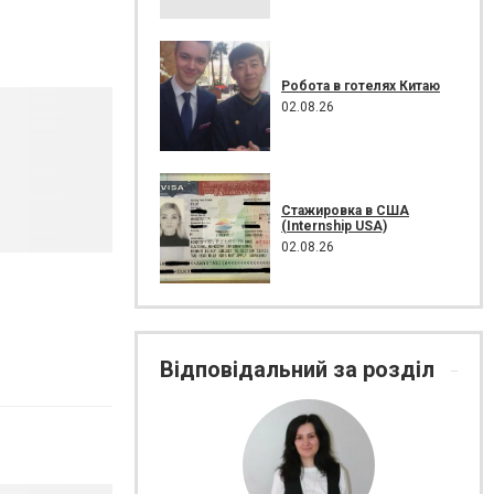
Робота в готелях Китаю
02.08.26
Стажировка в США
(Internship USA)
02.08.26
Відповідальний за розділ