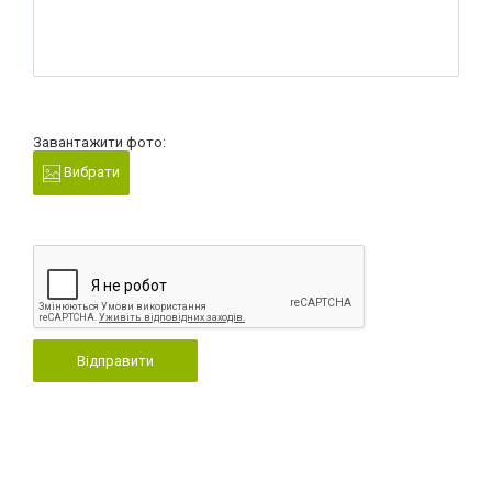
Завантажити фото:
Вибрати
Відправити