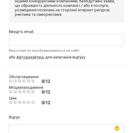
іншими конкуруючими компаніями; безпідставні заяви,
що ображають діяльність компанії і / або її послуги;
розміщення посилань на сторонні інтернет-ресурси;
реклама та самореклама.
Введіть email:
Ваш e-mail не відображатиметься на сайті
або
Авторизуйтесь
для написання відгуку
Обслуговування
0/12
Місцезнаходження
0/12
Ціни
0/12
Відгук: