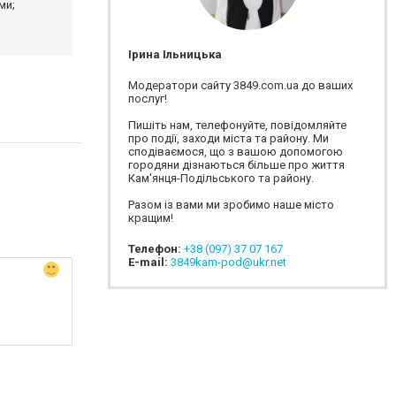
ми;
Ірина Ільницька
Модератори сайту 3849.com.ua до ваших
послуг!
Пишіть нам, телефонуйте, повідомляйте
про події, заходи міста та району. Ми
сподіваємося, що з вашою допомогою
городяни дізнаються більше про життя
Кам'янця-Подільського та району.
Разом із вами ми зробимо наше місто
кращим!
Телефон:
+38 (097) 37 07 167
E-mail:
3849kam-pod@ukr.net