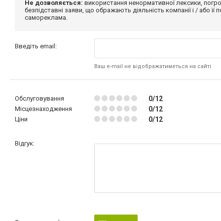
Не дозволяється:
використання ненормативної лексики, погро
безпідставні заяви, що ображають діяльність компанії і / або її
самореклама.
Введіть email:
Ваш e-mail не відображатиметься на сайті
Обслуговування
0/12
Місцезнаходження
0/12
Ціни
0/12
Відгук: