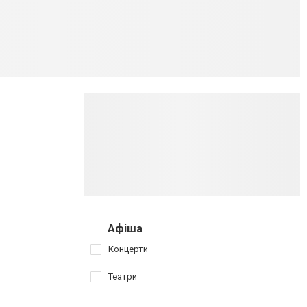
Афіша
Концерти
Театри