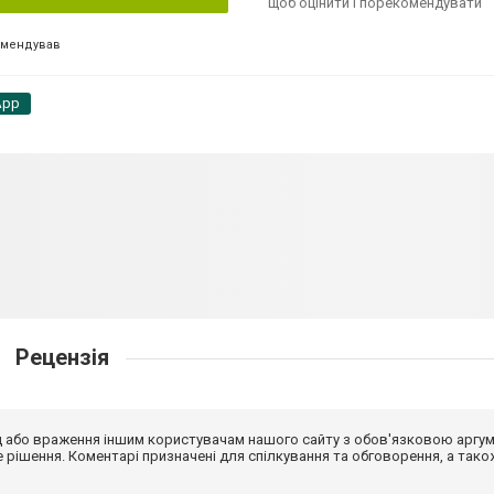
щоб оцінити і порекомендувати
омендував
App
Рецензія
від або враження іншим користувачам нашого сайту з обов'язковою аргу
рішення. Коментарі призначені для спілкування та обговорення, а тако