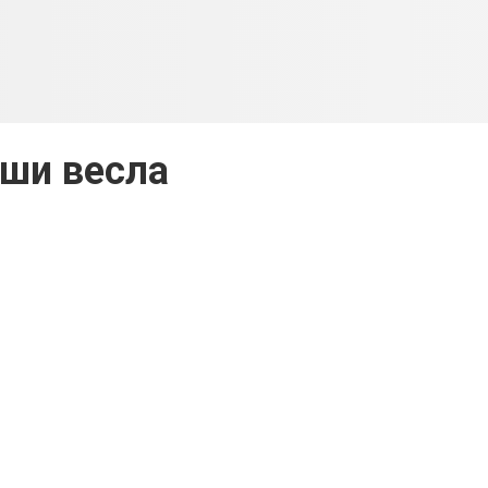
ши весла