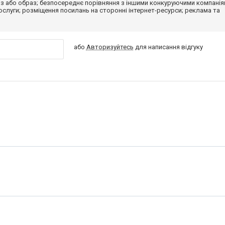
з або образ; безпосереднє порівняння з іншими конкуруючими компанія
 послуги; розміщення посилань на сторонні інтернет-ресурси; реклама та
або
Авторизуйтесь
для написання відгуку