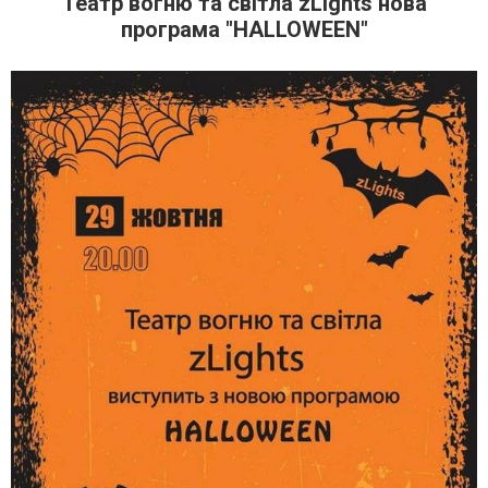
Театр вогню та світла zLights нова
програма "HALLOWEEN"