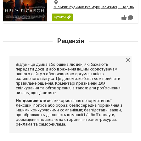
Міський будинок культури, Кам'янець-Подільськ
Купити
Рецензія
Відгук - це думка або оцінка людей, які бажають
передати досвід або враження іншим користувачам
нашого сайту з обов'язковою аргументацією
залишеного відгука. Це допоможе багатьом прийняти
правильне рішення. Коментарі призначені для
спілкування та обговорення, а також для роз'яснення
питань, що цікавлять.
Не дозволяється:
використання ненормативної
лексики, погроз або образ; безпосереднє порівняння з
іншими конкуруючими компаніями; безпідставні заяви,
що ображають діяльність компанії і / або її послуги;
розміщення посилань на сторонні інтернет-ресурси;
реклама та самореклама.