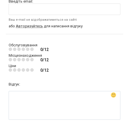
Введіть email:
Ваш e-mail не відображатиметься на сайті
або
Авторизуйтесь
для написання відгуку
Обслуговування
0/12
Місцезнаходження
0/12
Ціни
0/12
Відгук: