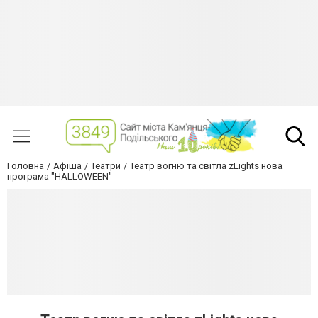
Головна
Афіша
Театри
Театр вогню та світла zLights нова
програма "HALLOWEEN"