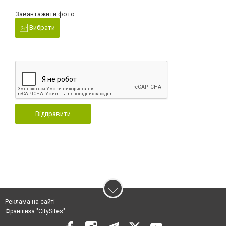
Завантажити фото:
Вибрати
Відправити
Реклама на сайті
Франшиза "CitySites"