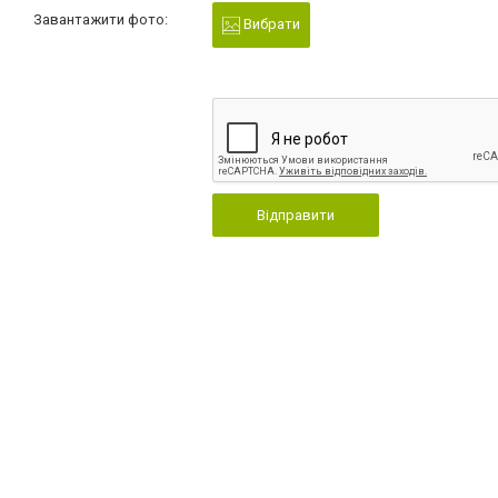
Завантажити фото:
Вибрати
Відправити