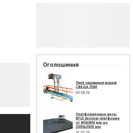
Оголошення
Лінія зашивання мішків
СВЕДА ЛЗМ
05.08.26
Платформенные весы
ВПД Эконом платформа
от 800х800 мм до
2000х2000 мм
31.07.26