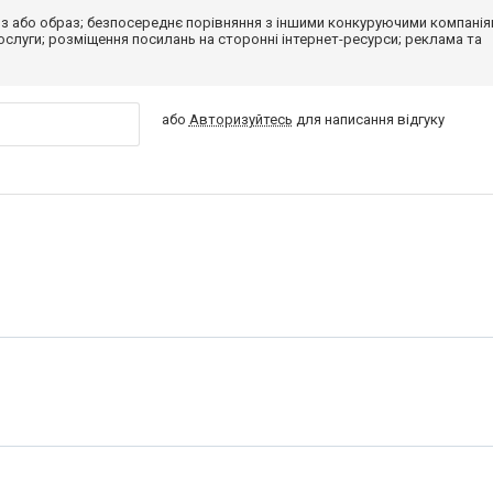
з або образ; безпосереднє порівняння з іншими конкуруючими компанія
 послуги; розміщення посилань на сторонні інтернет-ресурси; реклама та
або
Авторизуйтесь
для написання відгуку