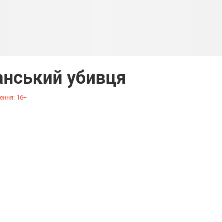
нський убивця
ення: 16+