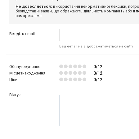
Не дозволяється:
використання ненормативної лексики, погро
безпідставні заяви, що ображають діяльність компанії і / або її
самореклама.
Введіть email:
Ваш e-mail не відображатиметься на сайті
Обслуговування
0/12
Місцезнаходження
0/12
Ціни
0/12
Відгук: