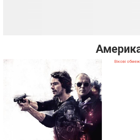
Америка
Вікові обмеж