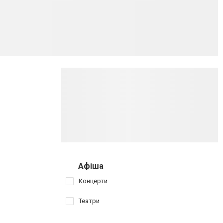
Афіша
Концерти
Театри