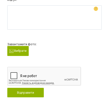
Завантажити фото:
Вибрати
Відправити