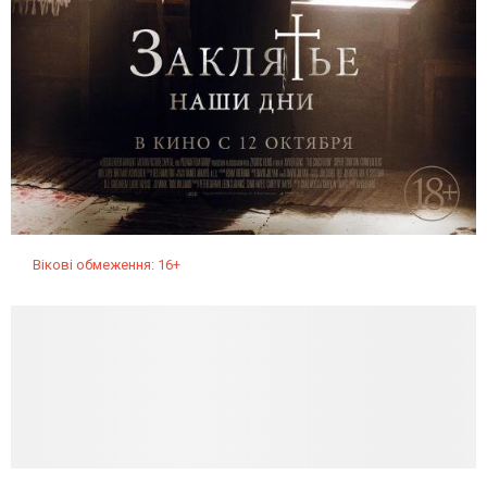
Вікові обмеження: 16+