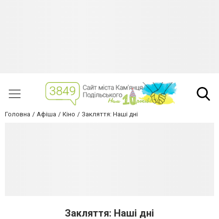
Головна
Афіша
Кіно
Закляття: Наші дні
Закляття: Наші дні