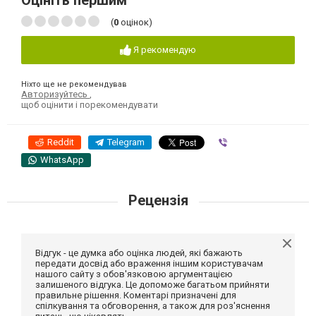
(
0
оцінок)
Я рекомендую
Ніхто ще не рекомендував
Авторизуйтесь
,
щоб оцінити і порекомендувати
Reddit
Telegram
Viber
WhatsApp
Рецензія
Відгук - це думка або оцінка людей, які бажають
передати досвід або враження іншим користувачам
нашого сайту з обов'язковою аргументацією
залишеного відгука. Це допоможе багатьом прийняти
правильне рішення. Коментарі призначені для
спілкування та обговорення, а також для роз'яснення