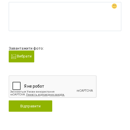
Завантажити фото:
Вибрати
Відправити