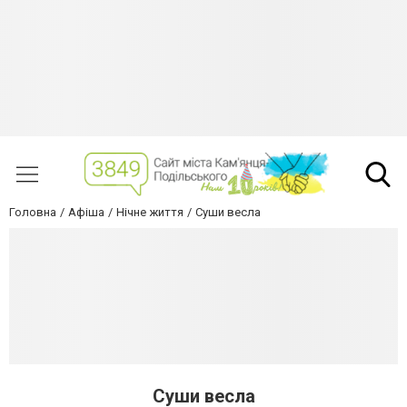
Головна
Афіша
Нічне життя
Суши весла
Суши весла