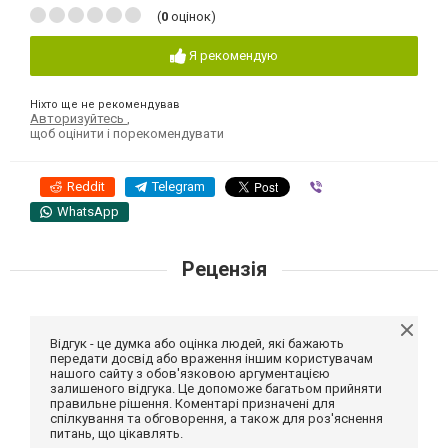
(
0
оцінок)
Я рекомендую
Ніхто ще не рекомендував
Авторизуйтесь
,
щоб оцінити і порекомендувати
Reddit
Telegram
Viber
WhatsApp
Рецензія
Відгук - це думка або оцінка людей, які бажають
передати досвід або враження іншим користувачам
нашого сайту з обов'язковою аргументацією
залишеного відгука. Це допоможе багатьом прийняти
правильне рішення. Коментарі призначені для
спілкування та обговорення, а також для роз'яснення
питань, що цікавлять.