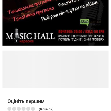
Оцініть першим
(
0
оцінок)