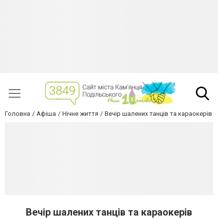
Головна
Афіша
Нічне життя
Вечір шалених танців та караокерів
Вечір шалених танців та караокерів