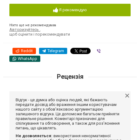
Я рекомендую
Ніхто ще не рекомендував
Авторизуйтесь
,
щоб оцінити і порекомендувати
Reddit
Telegram
Viber
WhatsApp
Рецензія
Відгук - це думка або оцінка людей, які бажають
передати досвід або враження іншим користувачам
нашого сайту з обов'язковою аргументацією
залишеного відгука. Це допоможе багатьом прийняти
правильне рішення. Коментарі призначені для
спілкування та обговорення, а також для роз'яснення
питань, що цікавлять.
Не дозволяється:
використання ненормативної