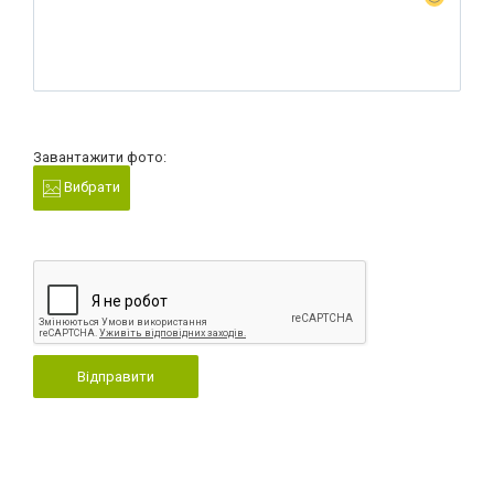
Завантажити фото:
Вибрати
Відправити