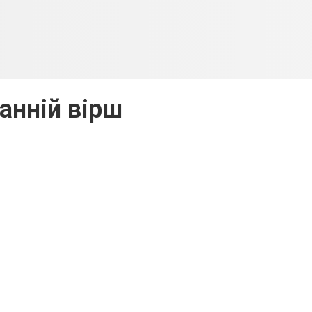
анній вірш