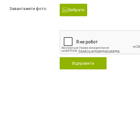
Завантажити фото:
Вибрати
Відправити