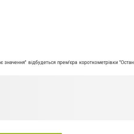
ає значення" відбудеться прем'єра короткометрівки "Останн