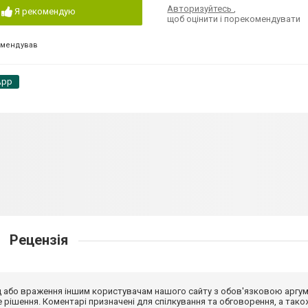
Авторизуйтесь
,
Я рекомендую
щоб оцінити і порекомендувати
омендував
App
Рецензія
від або враження іншим користувачам нашого сайту з обов'язковою аргу
рішення. Коментарі призначені для спілкування та обговорення, а тако