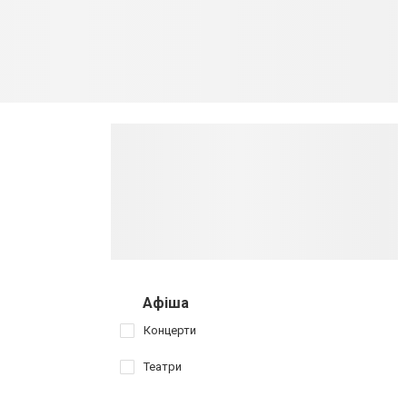
Афіша
Концерти
Театри