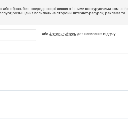
з або образ; безпосереднє порівняння з іншими конкуруючими компанія
 послуги; розміщення посилань на сторонні інтернет-ресурси; реклама та
або
Авторизуйтесь
для написання відгуку