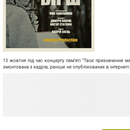
13 жовтня під час концерту пам'яті "Твоє призначення м
змонтована з кадрів, раніше не опублікованих в інтернеті.